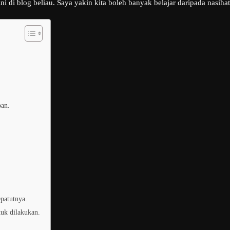
ni di blog beliau. Saya yakin kita boleh banyak belajar daripada nasihat
pan.
epatutnya.
tuk dilakukan.