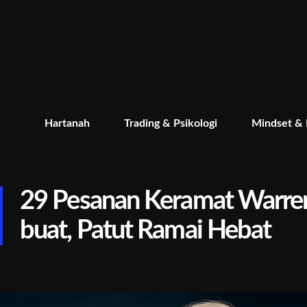
Hartanah
Trading & Psikologi
Mindset &
29 Pesanan Keramat Warrent
buat, Patut Ramai Hebat