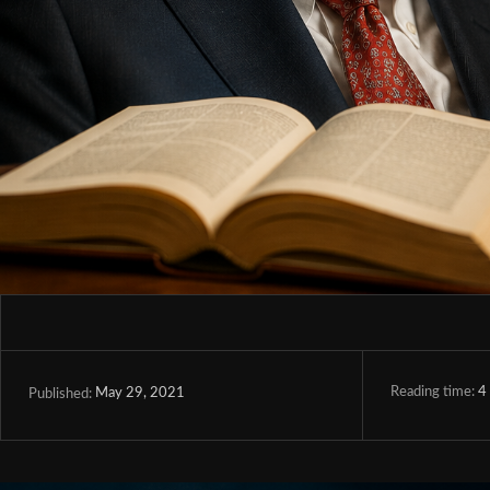
Reading time:
4
May 29, 2021
Published: