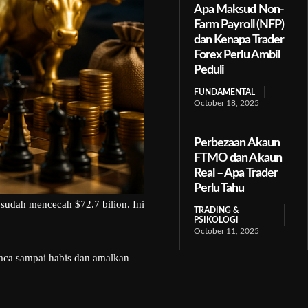
Apa Maksud Non-
Farm Payroll (NFP)
dan Kenapa Trader
Forex Perlu Ambil
Peduli
FUNDAMENTAL
October 18, 2025
Perbezaan Akaun
FTMO dan Akaun
Real – Apa Trader
Perlu Tahu
u sudah mencecah $72.7 bilion. Ini
TRADING &
PSIKOLOGI
October 11, 2025
 baca sampai habis dan amalkan