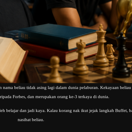
dan nama beliau tidak asing lagi dalam dunia pelaburan. Kekayaan belia
ipada Forbes, dan merupakan orang ke-3 terkaya di dunia.
eh belajar dan jadi kaya. Kalau korang nak ikut jejak langkah Buffet,
nasihat beliau.