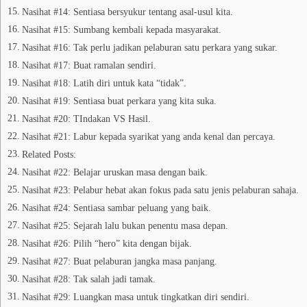
Nasihat #14: Sentiasa bersyukur tentang asal-usul kita.
Nasihat #15: Sumbang kembali kepada masyarakat.
Nasihat #16: Tak perlu jadikan pelaburan satu perkara yang sukar.
Nasihat #17: Buat ramalan sendiri.
Nasihat #18: Latih diri untuk kata “tidak”.
Nasihat #19: Sentiasa buat perkara yang kita suka.
Nasihat #20: TIndakan VS Hasil.
Nasihat #21: Labur kepada syarikat yang anda kenal dan percaya.
Related Posts:
Nasihat #22: Belajar uruskan masa dengan baik.
Nasihat #23: Pelabur hebat akan fokus pada satu jenis pelaburan sahaja.
Nasihat #24: Sentiasa sambar peluang yang baik.
Nasihat #25: Sejarah lalu bukan penentu masa depan.
Nasihat #26: Pilih “hero” kita dengan bijak.
Nasihat #27: Buat pelaburan jangka masa panjang.
Nasihat #28: Tak salah jadi tamak.
Nasihat #29: Luangkan masa untuk tingkatkan diri sendiri.