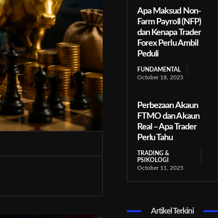
Apa Maksud Non-
Farm Payroll (NFP)
dan Kenapa Trader
Forex Perlu Ambil
Peduli
FUNDAMENTAL
October 18, 2025
Perbezaan Akaun
FTMO dan Akaun
Real – Apa Trader
Perlu Tahu
TRADING &
PSIKOLOGI
October 11, 2025
Artikel Terkini