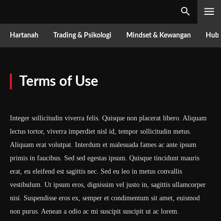
Hartanah
Trading & Psikologi
Mindset & Kewangan
Hubu
Terms of Use
Integer sollicitudin viverra felis. Quisque non placerat libero. Aliquam
lectus tortor, viverra imperdiet nisl id, tempor sollicitudin metus.
Aliquam erat volutpat. Interdum et malesuada fames ac ante ipsum
primis in faucibus. Sed sed egestas ipsum. Quisque tincidunt mauris
erat, eu eleifend est sagittis nec. Sed eu leo in metus convallis
vestibulum. Ut ipsum eros, dignissim vel justo in, sagittis ullamcorper
nisi. Suspendisse eros ex, semper et condimentum sit amet, euismod
non purus. Aenean a odio ac mi suscipit suscipit ut ac lorem.