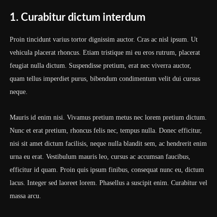
1. Curabitur dictum interdum
Proin tincidunt varius tortor dignissim auctor. Cras ac nisl ipsum. Ut
vehicula placerat rhoncus. Etiam tristique mi eu eros rutrum, placerat
feugiat nulla dictum. Suspendisse pretium, erat nec viverra auctor,
quam tellus imperdiet purus, bibendum condimentum velit dui cursus
neque.
Mauris id enim nisi. Vivamus pretium metus nec lorem pretium dictum.
Nunc et erat pretium, rhoncus felis nec, tempus nulla. Donec efficitur,
nisi sit amet dictum facilisis, neque nulla blandit sem, ac hendrerit enim
urna eu erat. Vestibulum mauris leo, cursus ac accumsan faucibus,
efficitur id quam. Proin quis ipsum finibus, consequat nunc eu, dictum
lacus. Integer sed laoreet lorem. Phasellus a suscipit enim. Curabitur vel
massa arcu.