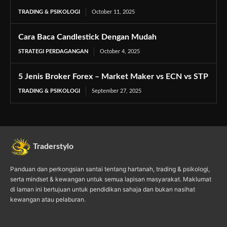
TRADING & PSIKOLOGI
October 11, 2025
Cara Baca Candlestick Dengan Mudah
STRATEGI PERDAGANGAN
October 4, 2025
5 Jenis Broker Forex – Market Maker vs ECN vs STP
TRADING & PSIKOLOGI
September 27, 2025
Traderstylo
Panduan dan perkongsian santai tentang hartanah, trading & psikologi,
serta mindset & kewangan untuk semua lapisan masyarakat. Maklumat
di laman ini bertujuan untuk pendidikan sahaja dan bukan nasihat
kewangan atau pelaburan.