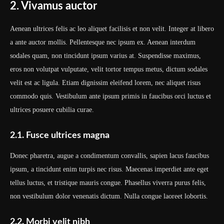
2. Vivamus auctor
Aenean ultrices felis ac leo aliquet facilisis et non velit. Integer at libero
a ante auctor mollis. Pellentesque nec ipsum ex. Aenean interdum
sodales quam, non tincidunt ipsum varius at. Suspendisse maximus,
eros non volutpat vulputate, velit tortor tempus metus, dictum sodales
velit est ac ligula. Etiam dignissim eleifend lorem, nec aliquet risus
commodo quis. Vestibulum ante ipsum primis in faucibus orci luctus et
ultrices posuere cubilia curae.
2.1. Fusce ultrices magna
Donec pharetra, augue a condimentum convallis, sapien lacus faucibus
ipsum, a tincidunt enim turpis nec risus. Maecenas imperdiet ante eget
tellus luctus, et tristique mauris congue. Phasellus viverra purus felis,
non vestibulum dolor venenatis dictum. Nulla congue laoreet lobortis.
2.2. Morbi velit nibh