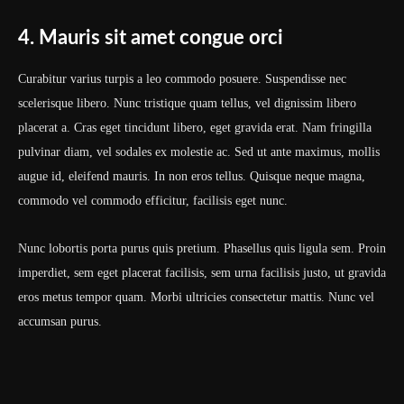
4. Mauris sit amet congue orci
Curabitur varius turpis a leo commodo posuere. Suspendisse nec
scelerisque libero. Nunc tristique quam tellus, vel dignissim libero
placerat a. Cras eget tincidunt libero, eget gravida erat. Nam fringilla
pulvinar diam, vel sodales ex molestie ac. Sed ut ante maximus, mollis
augue id, eleifend mauris. In non eros tellus. Quisque neque magna,
commodo vel commodo efficitur, facilisis eget nunc.
Nunc lobortis porta purus quis pretium. Phasellus quis ligula sem. Proin
imperdiet, sem eget placerat facilisis, sem urna facilisis justo, ut gravida
eros metus tempor quam. Morbi ultricies consectetur mattis. Nunc vel
accumsan purus.